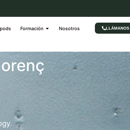
rpods
Formación
Nosotros
LLÁMANOS
lorenç
ogy.