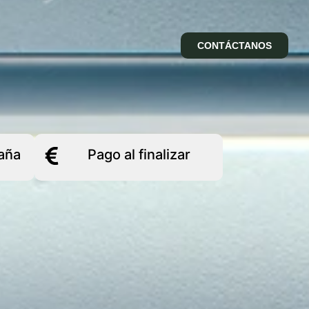
CONTÁCTANOS
aña
Pago al finalizar