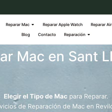
Reparar Mac
Reparar Apple Watch
Reparar Ai
Blog
Contacto
Reparación
ar Mac en Sant L
Elegir el Tipo de Mac
para Reparar.
vicios de Reparación de Mac en Revil