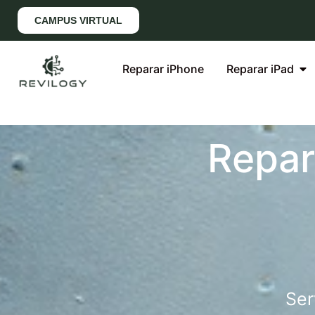
CAMPUS VIRTUAL
Reparar iPhone
Reparar iPad
Repar
Ser