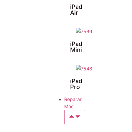
iPad
Air
iPad
Mini
iPad
Pro
Reparar
Mac