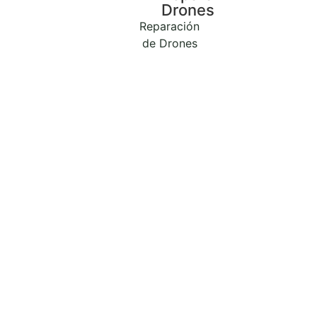
Drones
Reparación
de Drones
Curso de Mantenimiento y
Optimización de Sistemas
Windows y Linux