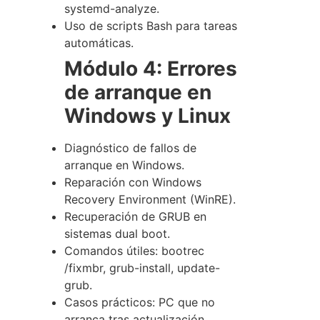
systemd-analyze
.
Uso de scripts Bash para tareas
automáticas.
Módulo 4: Errores
de arranque en
Windows y Linux
Diagnóstico de fallos de
arranque en Windows.
Reparación con Windows
Recovery Environment (WinRE).
Recuperación de GRUB en
sistemas dual boot.
Comandos útiles:
bootrec
/fixmbr
,
grub-install
,
update-
grub
.
Casos prácticos: PC que no
arranca tras actualización.