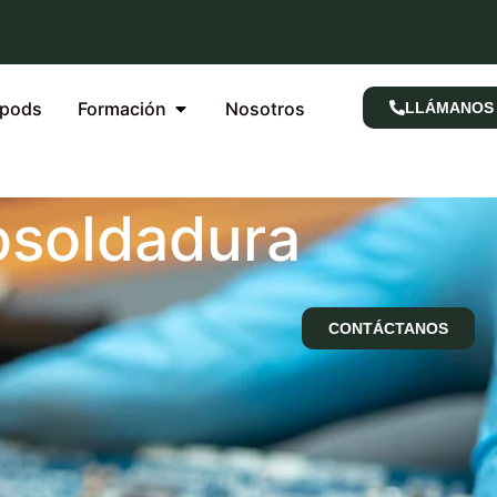
rpods
Formación
Nosotros
LLÁMANOS
osoldadura
CONTÁCTANOS