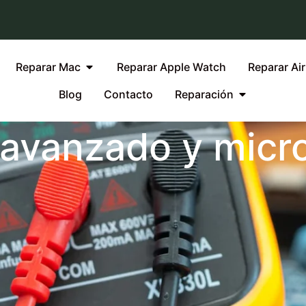
Reparar Mac
Reparar Apple Watch
Reparar Ai
Blog
Contacto
Reparación
avanzado y micr