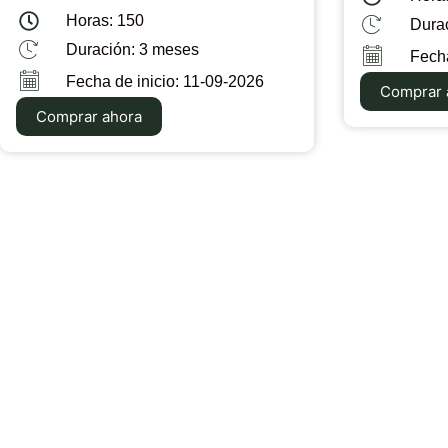
Horas: 150
Dura
Duración: 3 meses
Fecha
Fecha de inicio: 11-09-2026
Comprar 
Comprar ahora
Rep
Rep
Rep
Reparar equipos Apple
Rep
Repara todos los equipos Apple
Rep