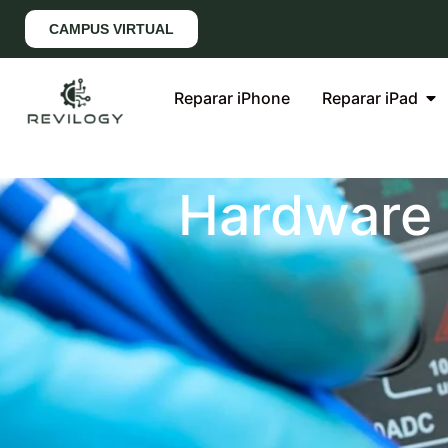
CAMPUS VIRTUAL
Reparar iPhone
Reparar iPad
Hardware 