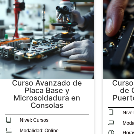
Curso Avanzado de
Curso
Placa Base y
de 
Microsoldadura en
Puert
Consolas
Nivel
Nivel: Cursos
Modal
Modalidad: Online
Hora