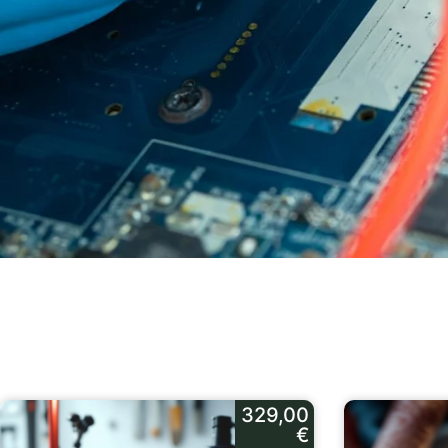
329,00
€