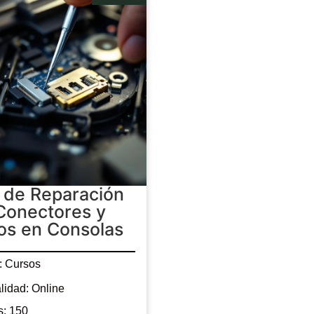
 de Reparación
Conectores y
os en Consolas
: Cursos
idad: Online
s: 150