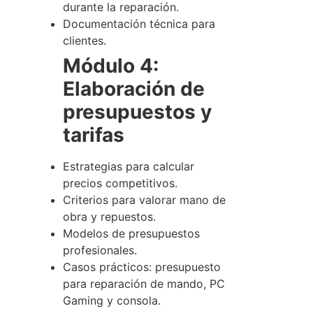
durante la reparación.
Documentación técnica para
clientes.
Módulo 4:
Elaboración de
presupuestos y
tarifas
Estrategias para calcular
precios competitivos.
Criterios para valorar mano de
obra y repuestos.
Modelos de presupuestos
profesionales.
Casos prácticos: presupuesto
para reparación de mando, PC
Gaming y consola.