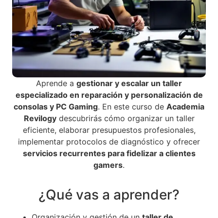
Aprende a
gestionar y escalar un taller
especializado en reparación y personalización de
consolas y PC Gaming
. En este curso de
Academia
Revilogy
descubrirás cómo organizar un taller
eficiente, elaborar presupuestos profesionales,
implementar protocolos de diagnóstico y ofrecer
servicios recurrentes para fidelizar a clientes
gamers
.
¿Qué vas a aprender?
Organización y gestión de un
taller de