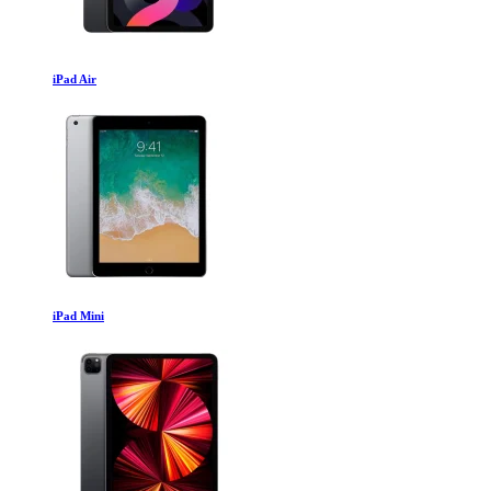
iPad Air
iPad Mini