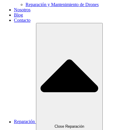
Reparación y Mantenimiento de Drones
Nosotros
Blog
Contacto
Reparación
Close Reparación