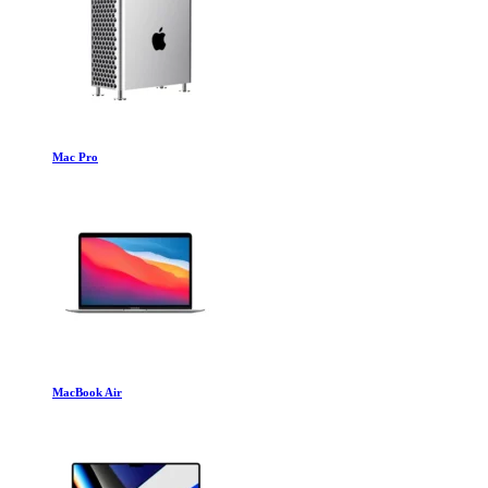
Mac Pro
MacBook Air