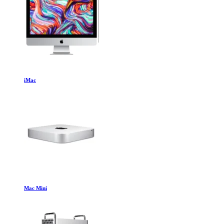
iMac
Mac Mini