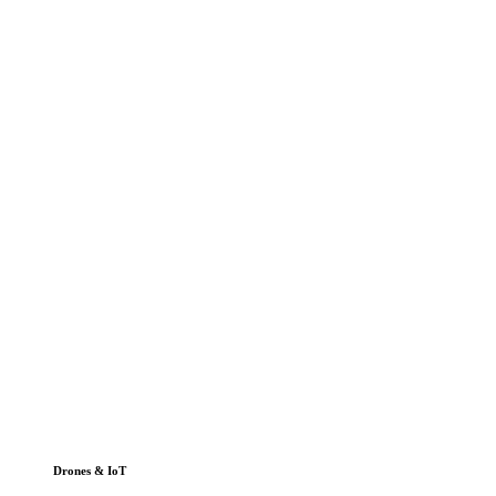
Drones & IoT