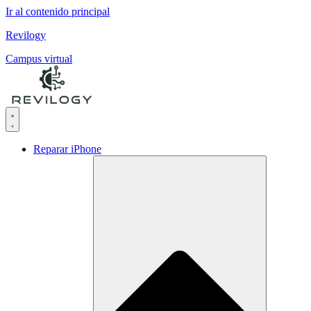
Ir al contenido principal
Revilogy
Campus virtual
Reparar iPhone