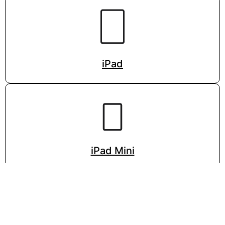
iPad
iPad Mini
VISITA LA PÁGINA DE APPLE