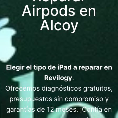
Airpods en
Alcoy
Elegir el tipo de iPad a reparar en
Revilogy
.
Ofrecemos diagnósticos gratuitos,
presupuestos sin compromiso y
garantías de 12 meses. ¡Confía en