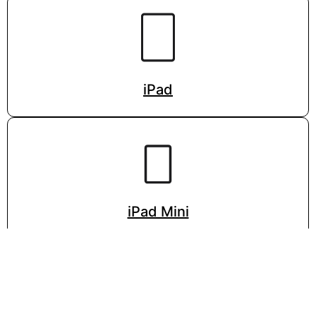
iPad
iPad Mini
VISITA LA PÁGINA DE APPLE