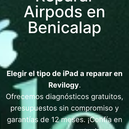
Airpods en
Benicalap
Elegir el tipo de iPad a reparar en
Revilogy
.
Ofrecemos diagnósticos gratuitos,
presupuestos sin compromiso y
garantías de 12 meses. ¡Confía en