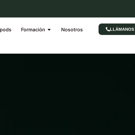
rpods
Formación
Nosotros
LLÁMANOS