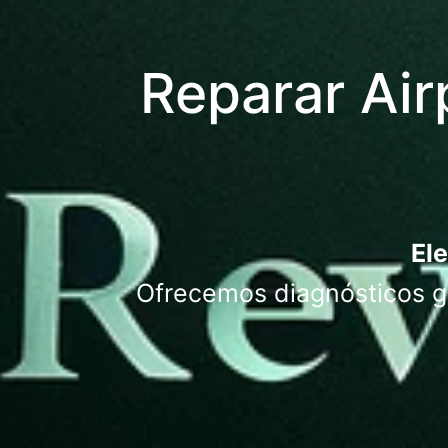
Reparar Air
Ele
Ofrecemos diagnósticos gr