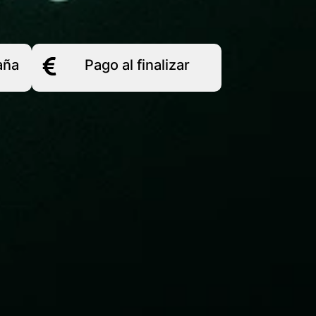
aña
Pago al finalizar