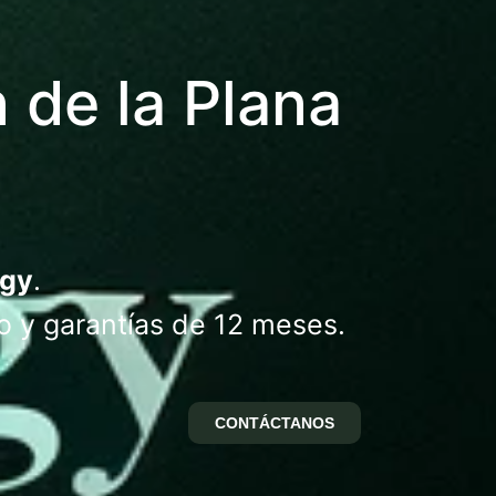
 de la Plana
ogy
.
o y garantías de 12 meses.
CONTÁCTANOS