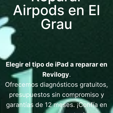
Airpods en El
Grau
Elegir el tipo de iPad a reparar en
Revilogy
.
Ofrecemos diagnósticos gratuitos,
presupuestos sin compromiso y
garantías de 12 meses. ¡Confía en