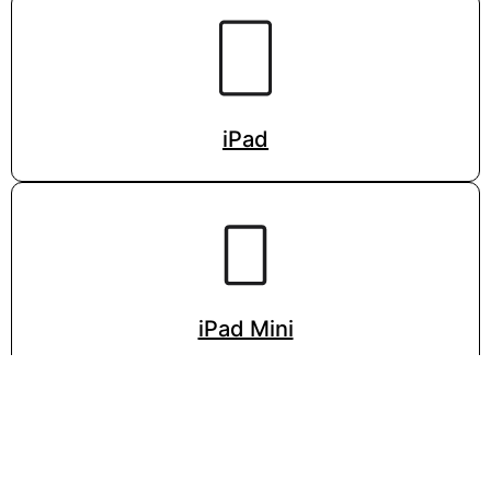
iPad
iPad Mini
VISITA LA PÁGINA DE APPLE