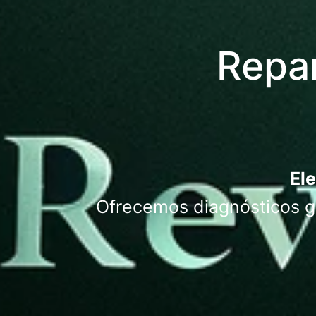
Repar
Ele
Ofrecemos diagnósticos gr