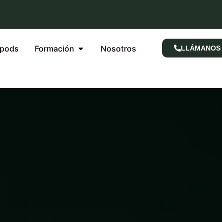
rpods
Formación
Nosotros
LLÁMANOS