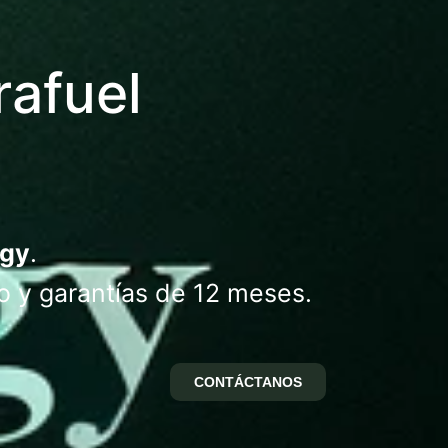
rafuel
ogy
.
o y garantías de 12 meses.
CONTÁCTANOS