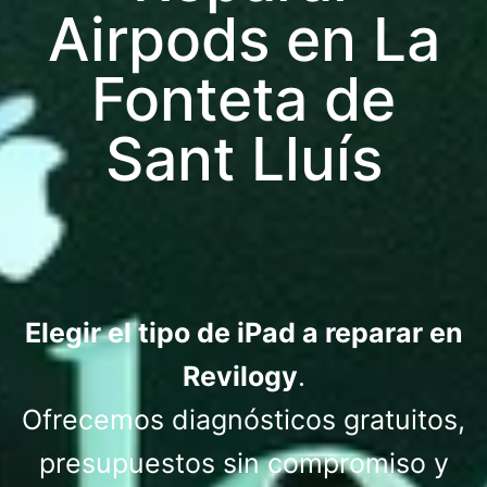
Airpods en La
Fonteta de
Sant Lluís
Elegir el tipo de iPad a reparar en
Revilogy
.
Ofrecemos diagnósticos gratuitos,
presupuestos sin compromiso y