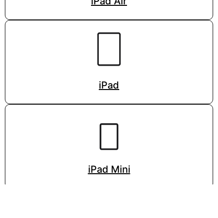
iPad Air
iPad
iPad Mini
VISITA LA PÁGINA DE APPLE