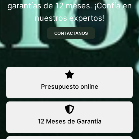
garantías de 12 meses. ¡Confía en
nuestros expertos!
CONTÁCTANOS
Presupuesto online
12 Meses de Garantía