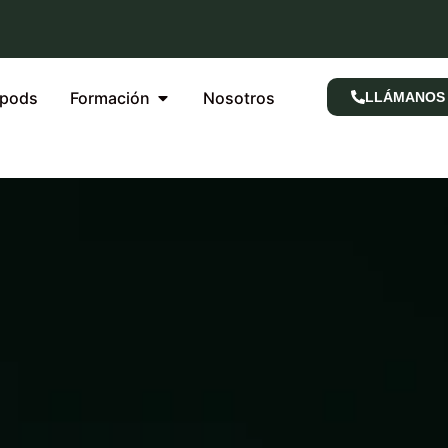
rpods
Formación
Nosotros
LLÁMANOS