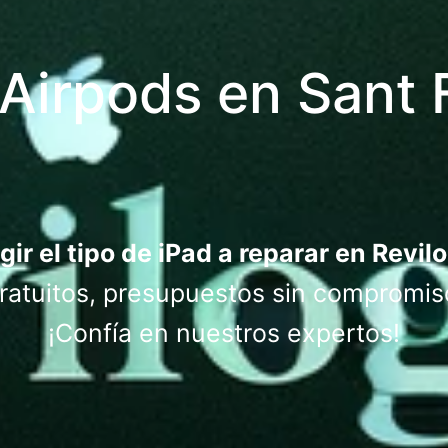
Airpods en Sant 
gir el tipo de iPad a reparar en Revil
atuitos, presupuestos sin compromis
¡Confía en nuestros expertos!