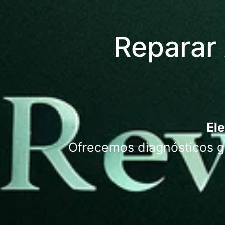
Reparar 
Ele
Ofrecemos diagnósticos gr