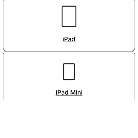
iPad
iPad Mini
VISITA LA PÁGINA DE APPLE