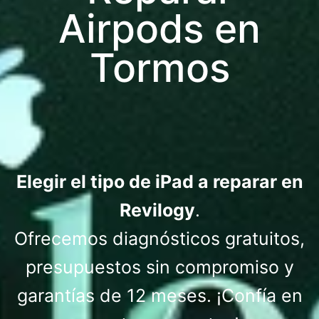
Airpods en
Tormos​
Elegir el tipo de iPad a reparar en
Revilogy
.
Ofrecemos diagnósticos gratuitos,
presupuestos sin compromiso y
garantías de 12 meses. ¡Confía en