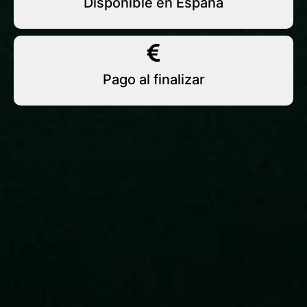
Disponible en España
Pago al finalizar