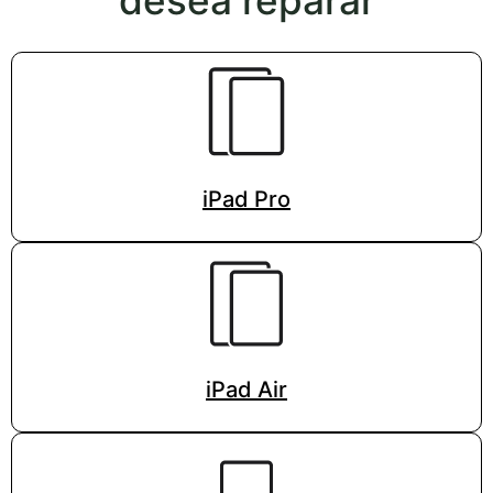
desea reparar
iPad Pro
iPad Air