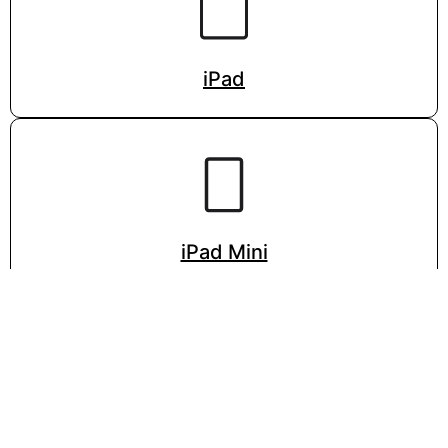
iPad
iPad Mini
VISITA LA PÁGINA DE APPLE