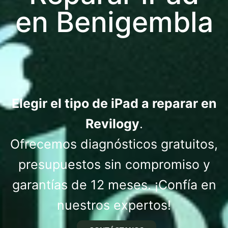
en Benigembla
Elegir el tipo de iPad a reparar en
Revilogy
.
Ofrecemos diagnósticos gratuitos,
presupuestos sin compromiso y
garantías de 12 meses. ¡Confía en
nuestros expertos!