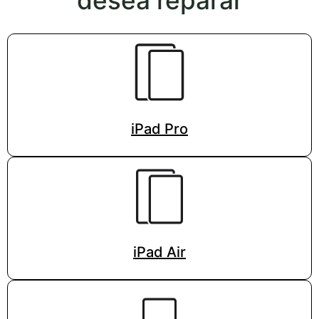
desea reparar
iPad Pro
iPad Air