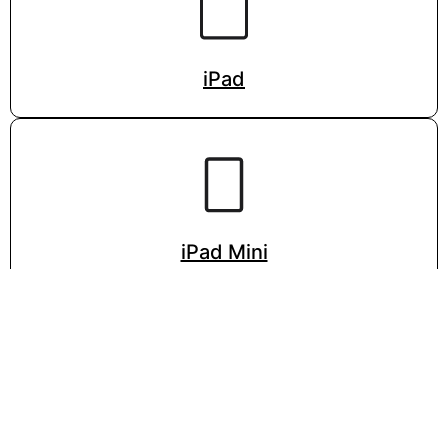
iPad
iPad Mini
VISITA LA PÁGINA DE APPLE