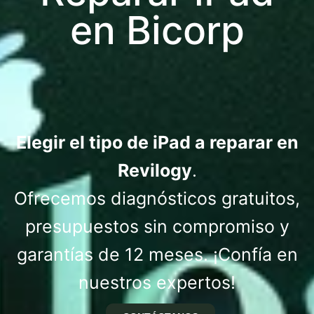
en Bicorp
Elegir el tipo de iPad a reparar en
Revilogy
.
Ofrecemos diagnósticos gratuitos,
presupuestos sin compromiso y
garantías de 12 meses. ¡Confía en
nuestros expertos!