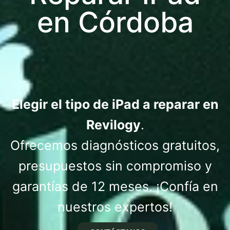
en Córdoba
Elegir el tipo de iPad a reparar en
Revilogy
.
Ofrecemos diagnósticos gratuitos,
presupuestos sin compromiso y
garantías de 12 meses. ¡Confía en
nuestros expertos!