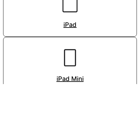
iPad
iPad Mini
VISITA LA PÁGINA DE APPLE