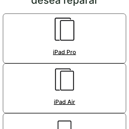
desea reparar
iPad Pro
iPad Air