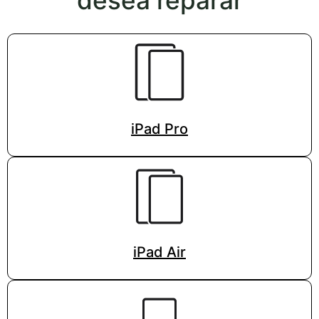
desea reparar
iPad Pro
iPad Air