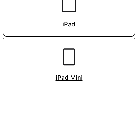
iPad
iPad Mini
VISITA LA PÁGINA DE APPLE