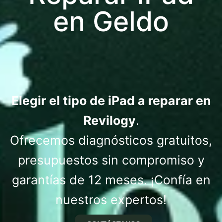
en Geldo
Elegir el tipo de iPad a reparar en
Revilogy
.
Ofrecemos diagnósticos gratuitos,
presupuestos sin compromiso y
garantías de 12 meses. ¡Confía en
nuestros expertos!