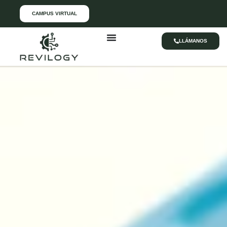
CAMPUS VIRTUAL
LLÁMANOS