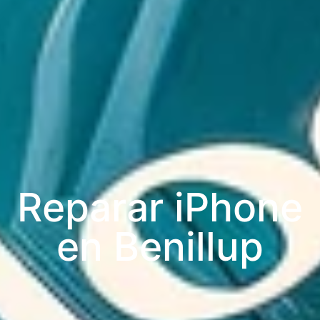
Reparar iPhone
en Benillup