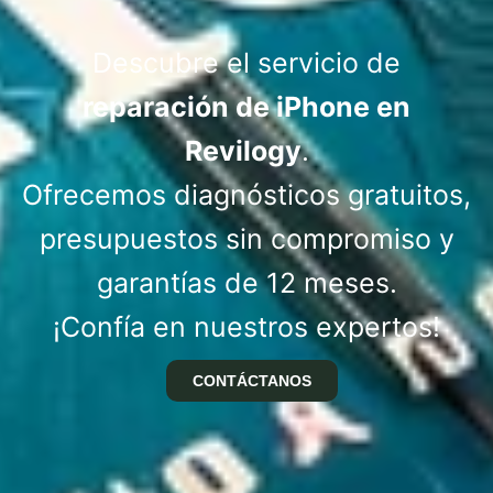
Descubre el servicio de
reparación de iPhone en
Revilogy
.
Ofrecemos diagnósticos gratuitos,
presupuestos sin compromiso y
garantías de 12 meses.
¡Confía en nuestros expertos!
CONTÁCTANOS