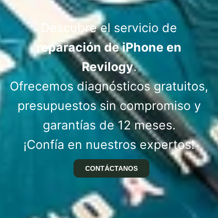
Descubre el servicio de
reparación de iPhone en
Revilogy
.
Ofrecemos diagnósticos gratuitos,
presupuestos sin compromiso y
garantías de 12 meses.
¡Confía en nuestros expertos!
CONTÁCTANOS