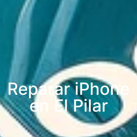
Reparar iPhone
en El Pilar​