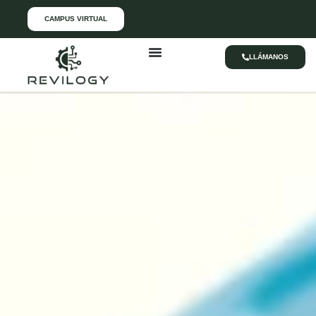
CAMPUS VIRTUAL
LLÁMANOS