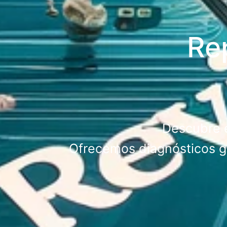
Re
Descubre e
Ofrecemos diagnósticos gr