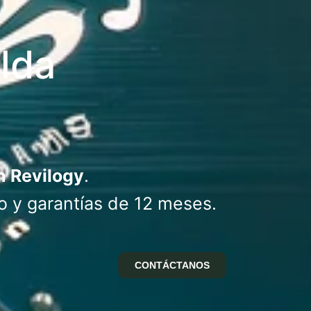
lda
n Revilogy
.
o y garantías de 12 meses.
CONTÁCTANOS