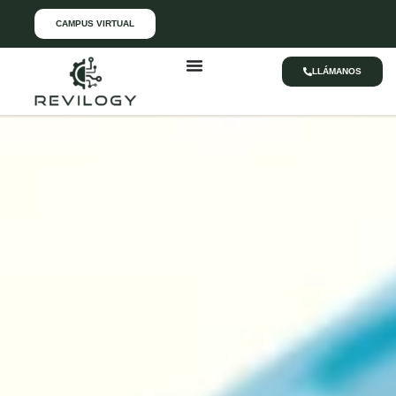
CAMPUS VIRTUAL
LLÁMANOS