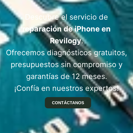
Descubre el servicio de
reparación de iPhone en
Revilogy
.
Ofrecemos diagnósticos gratuitos,
presupuestos sin compromiso y
garantías de 12 meses.
¡Confía en nuestros expertos!
CONTÁCTANOS