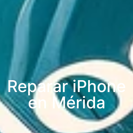
Reparar iPhone
en Mérida