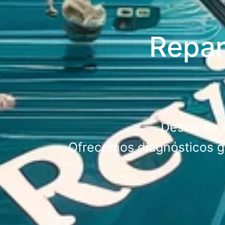
Repar
Descubre e
Ofrecemos diagnósticos gr