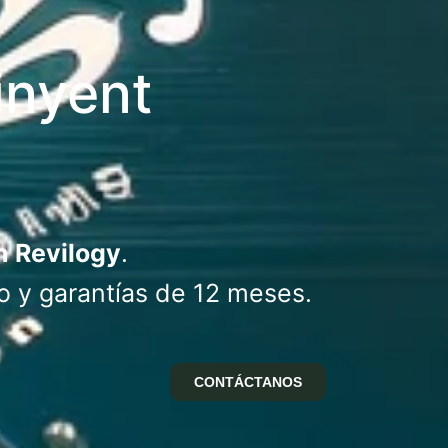
inyent
n Revilogy
.
o y garantías de 12 meses.
CONTÁCTANOS