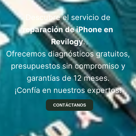
Descubre el servicio de
reparación de iPhone en
Revilogy
.
Ofrecemos diagnósticos gratuitos,
presupuestos sin compromiso y
garantías de 12 meses.
¡Confía en nuestros expertos!
CONTÁCTANOS