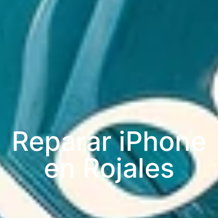
Reparar iPhone
en Rojales