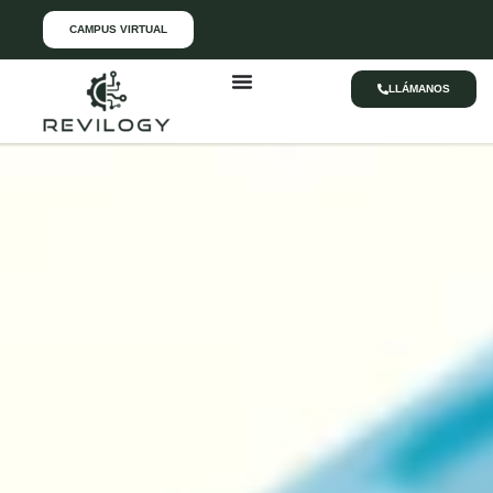
CAMPUS VIRTUAL
LLÁMANOS