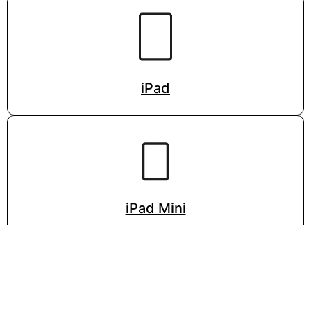
iPad
iPad Mini
VISITA LA PÁGINA DE APPLE