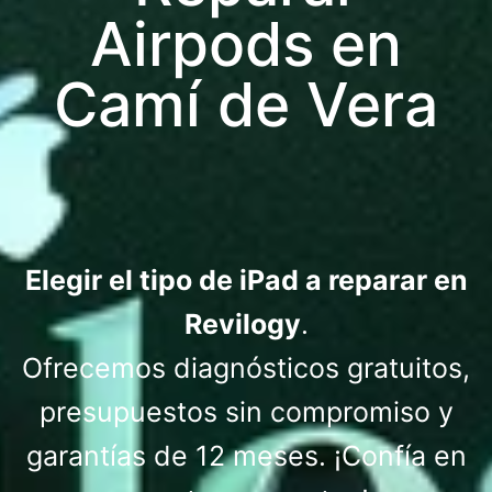
Airpods en
Camí de Vera
Elegir el tipo de iPad a reparar en
Revilogy
.
Ofrecemos diagnósticos gratuitos,
presupuestos sin compromiso y
garantías de 12 meses. ¡Confía en