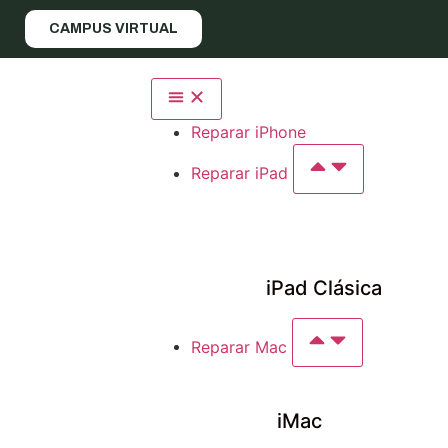
CAMPUS VIRTUAL
Reparar iPhone
Reparar iPad
iPad Clásica
Reparar Mac
iMac