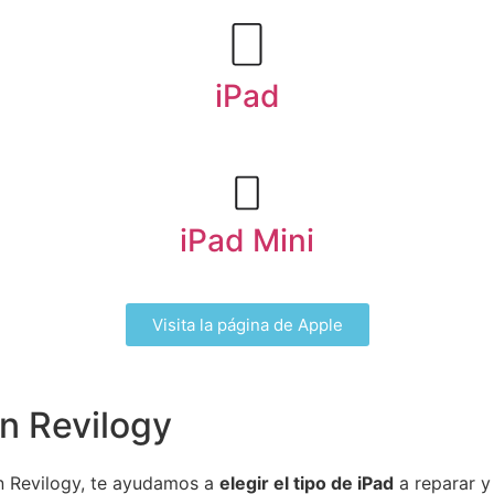
iPad
iPad Mini
Visita la página de Apple
n Revilogy
n Revilogy, te ayudamos a
elegir el tipo de iPad
a reparar y