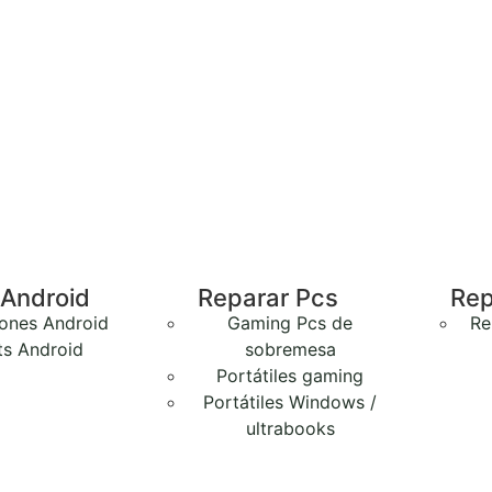
 Android
Reparar Pcs
Rep
ones Android
Gaming Pcs de
Re
ts Android
sobremesa
Portátiles gaming
Portátiles Windows /
ultrabooks