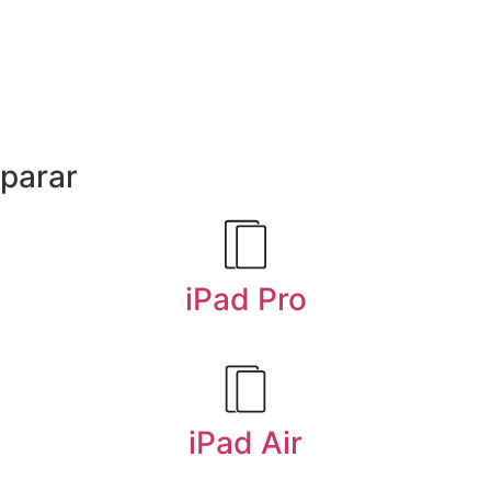
eparar
iPad Pro
iPad Air