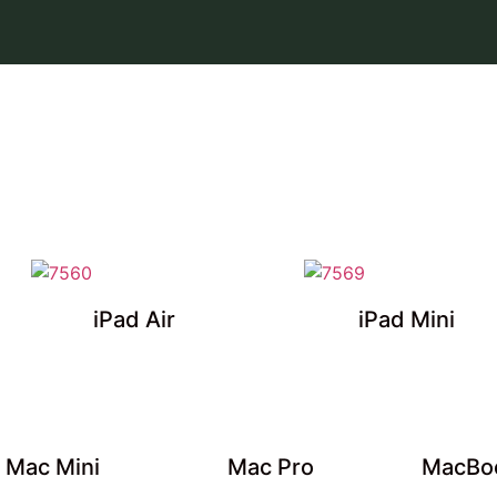
iPad Air
iPad Mini
Mac Mini
Mac Pro
MacBoo