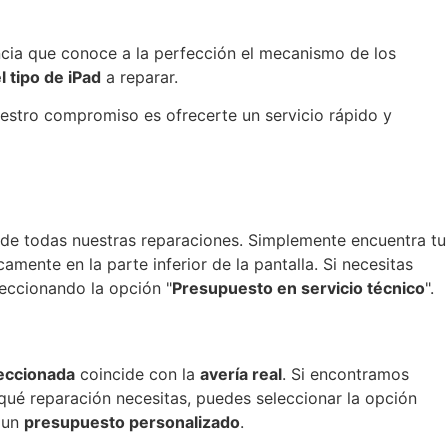
cia que conoce a la perfección el mecanismo de los
el tipo de iPad
a reparar.
estro compromiso es ofrecerte un servicio rápido y
o de todas nuestras reparaciones. Simplemente encuentra tu
mente en la parte inferior de la pantalla. Si necesitas
eccionando la opción "
Presupuesto en servicio técnico
".
eccionada
coincide con la
avería real
. Si encontramos
qué reparación necesitas, puedes seleccionar la opción
 un
presupuesto personalizado
.