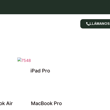
LLÁMANOS
iPad Pro
k Air
MacBook Pro