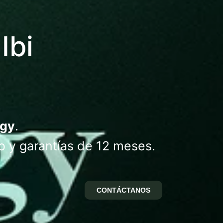
Ibi
ogy
.
o y garantías de 12 meses.
CONTÁCTANOS