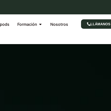
rpods
Formación
Nosotros
LLÁMANOS