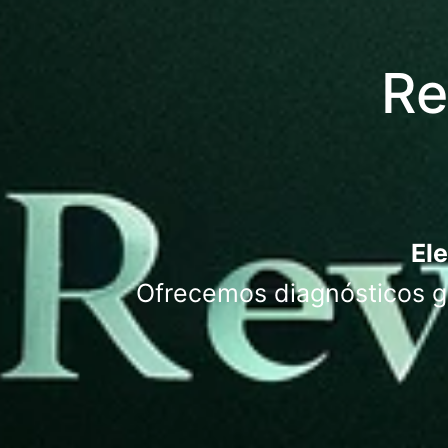
Re
Ele
Ofrecemos diagnósticos gr