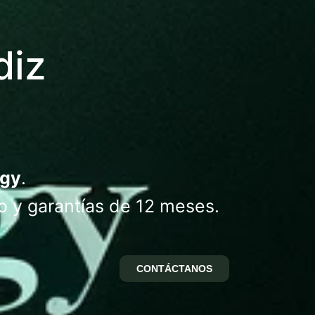
diz
ogy
.
o y garantías de 12 meses.
CONTÁCTANOS