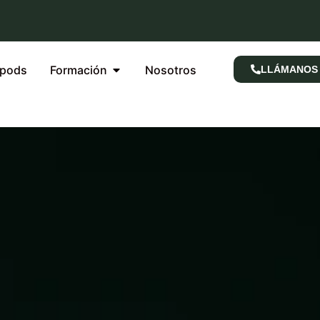
rpods
Formación
Nosotros
LLÁMANOS