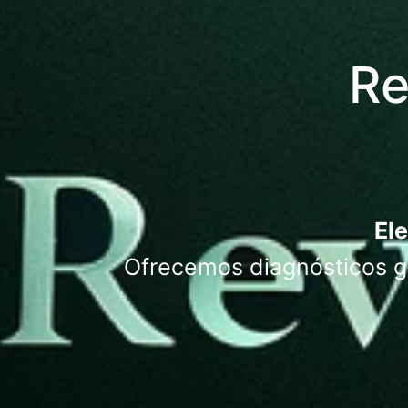
Re
Ele
Ofrecemos diagnósticos gr