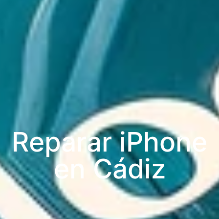
Reparar iPhone
en Cádiz