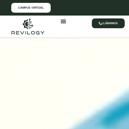
CAMPUS VIRTUAL
LLÁMANOS