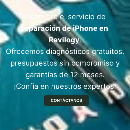
Descubre el servicio de
reparación de iPhone en
Revilogy
.
Ofrecemos diagnósticos gratuitos,
presupuestos sin compromiso y
garantías de 12 meses.
¡Confía en nuestros expertos!
CONTÁCTANOS