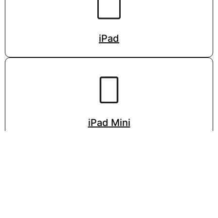
iPad
iPad Mini
VISITA LA PÁGINA DE APPLE