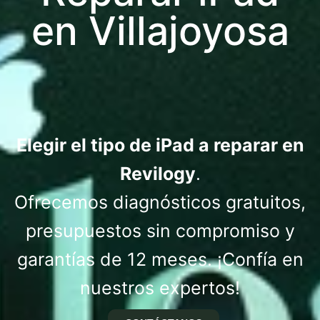
en Villajoyosa
Elegir el tipo de iPad a reparar en
Revilogy
.
Ofrecemos diagnósticos gratuitos,
presupuestos sin compromiso y
garantías de 12 meses. ¡Confía en
nuestros expertos!