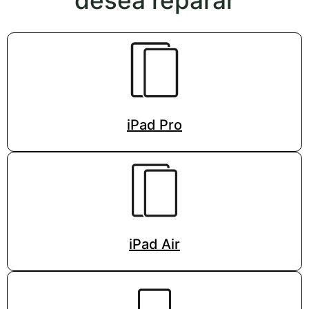
desea reparar
iPad Pro
iPad Air