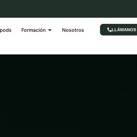
rpods
Formación
Nosotros
LLÁMANOS