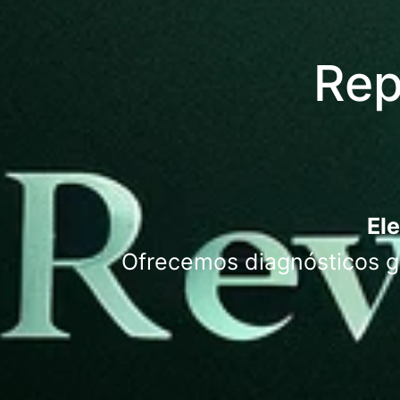
Rep
Ele
Ofrecemos diagnósticos gr