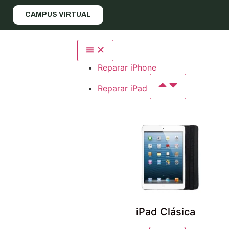
CAMPUS VIRTUAL
Reparar iPhone
Reparar iPad
iPad Clásica