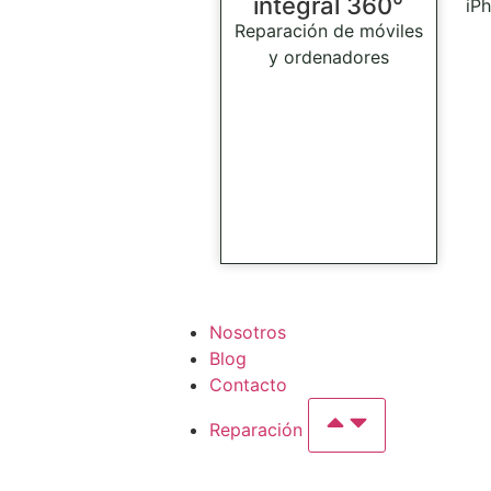
integral 360°
iPh
Reparación de móviles
y ordenadores
Nosotros
Blog
Contacto
Reparación