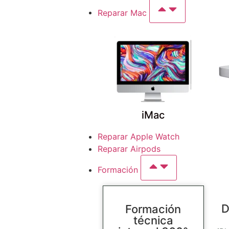
Reparar Mac
iMac
Reparar Apple Watch
Reparar Airpods
Formación
D
Formación
técnica