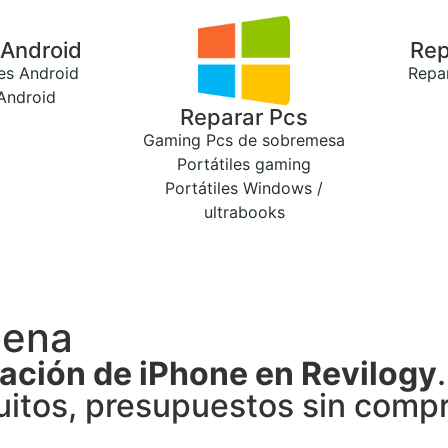
 Android
Rep
es Android
Repa
 Android
Reparar Pcs
Gaming Pcs de sobremesa
Portátiles gaming
Portátiles Windows /
ultrabooks
bena
ación de iPhone en Revilogy
.
itos, presupuestos sin compr