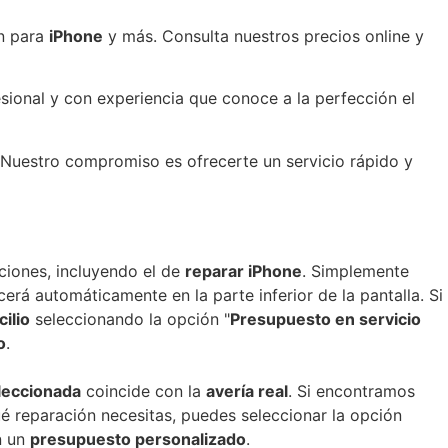
ón para
iPhone
y más. Consulta nuestros precios online y
sional y con experiencia que conoce a la perfección el
 Nuestro compromiso es ofrecerte un servicio rápido y
aciones, incluyendo el de
reparar
iPhone
. Simplemente
erá automáticamente en la parte inferior de la pantalla. Si
ilio
seleccionando la opción "
Presupuesto en servicio
o
.
leccionada
coincide con la
avería real
. Si encontramos
é reparación necesitas, puedes seleccionar la opción
n un
presupuesto personalizado
.