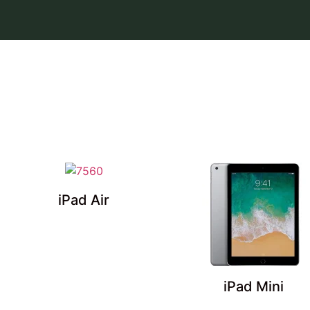
iPad Air
iPad Mini