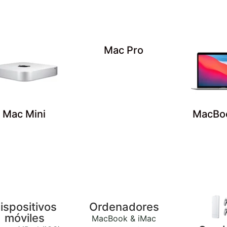
Mac Pro
Mac Mini
MacBoo
ispositivos
Ordenadores
móviles
MacBook & iMac