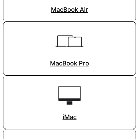
MacBook Air
MacBook Pro
iMac