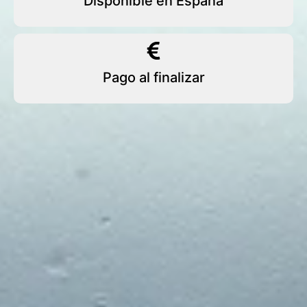
Disponible en España
Pago al finalizar