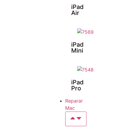
iPad
Air
iPad
Mini
iPad
Pro
Reparar
Mac