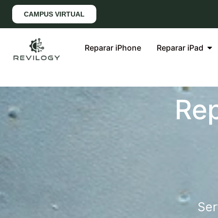
CAMPUS VIRTUAL
Reparar iPhone
Reparar iPad
Re
Ser