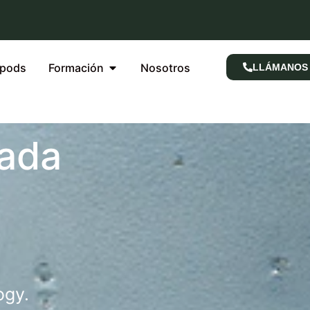
rpods
Formación
Nosotros
LLÁMANOS
ada
ogy.