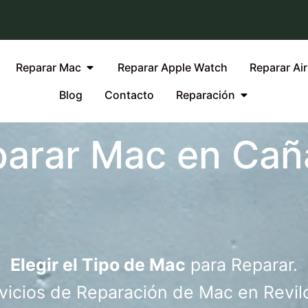
Reparar Mac
Reparar Apple Watch
Reparar Ai
Blog
Contacto
Reparación
parar Mac en Cañ
Elegir el Tipo de Mac
para Reparar.
vicios de Reparación de Mac en Revil