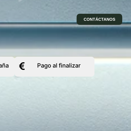
CONTÁCTANOS
aña
Pago al finalizar