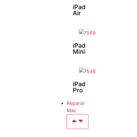
iPad
Air
iPad
Mini
iPad
Pro
Reparar
Mac