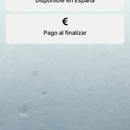
Disponible en España
Pago al finalizar