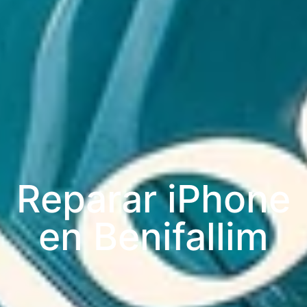
Reparar iPhone
en Benifallim