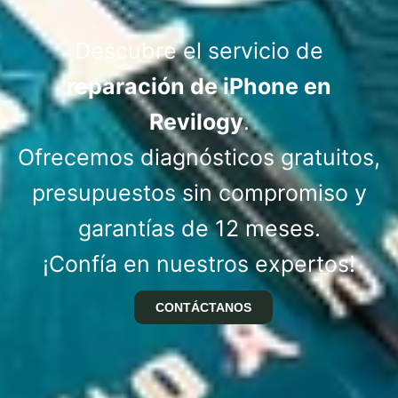
Descubre el servicio de
reparación de iPhone en
Revilogy
.
Ofrecemos diagnósticos gratuitos,
presupuestos sin compromiso y
garantías de 12 meses.
¡Confía en nuestros expertos!
CONTÁCTANOS