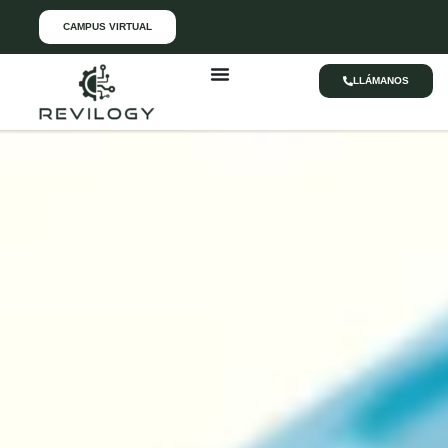
CAMPUS VIRTUAL
LLÁMANOS