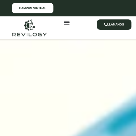
CAMPUS VIRTUAL
LLÁMANOS