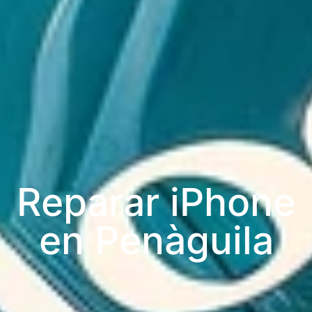
Reparar iPhone
en Penàguila