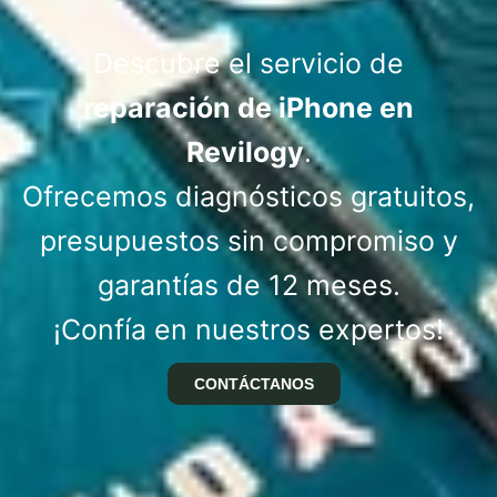
Descubre el servicio de
reparación de iPhone en
Revilogy
.
Ofrecemos diagnósticos gratuitos,
presupuestos sin compromiso y
garantías de 12 meses.
¡Confía en nuestros expertos!
CONTÁCTANOS