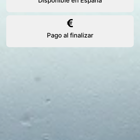
Disponible en España
Pago al finalizar