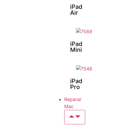
iPad
Air
iPad
Mini
iPad
Pro
Reparar
Mac