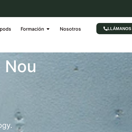
rpods
Formación
Nosotros
LLÁMANOS
e Nou
ogy.