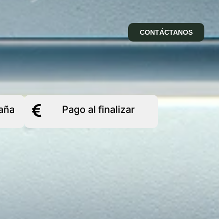
CONTÁCTANOS
aña
Pago al finalizar