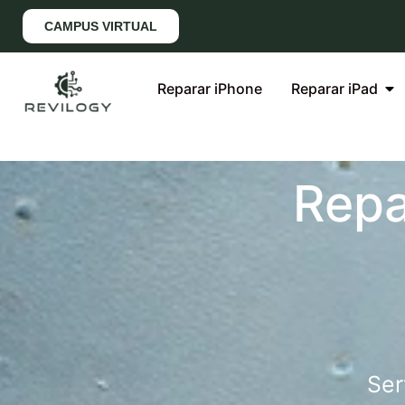
CAMPUS VIRTUAL
Reparar iPhone
Reparar iPad
Repa
Ser