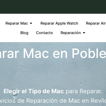
Reparar Mac
Reparar Apple Watch
Reparar Ai
Blog
Contacto
Reparación
rar Mac en Pobl
Elegir el Tipo de Mac
para Reparar.
vicios de Reparación de Mac en Revil